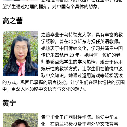
望学生通过地理的框架，对中国有个具体的想象。
高之蕾
之蕾毕业于乌特勒支大学，具有丰富的教
学经验，曾在北京新东方担任英语教师。
她热衷于中国传统文化，学习并演奏中国
传统乐器琵琶 20 年。她相信一位好的老
师能够点燃学生的学习热情，她善于运用
娱乐性的教学方式，让学生们在愉悦中汲
取中文知识。她通过运用游戏等轻松活泼
的方式，巩固已掌握的语言技能，让学生们在轻松愉快的氛围
中，更深入地领略中文语言与文化的魅力。
黄宁
黄宁毕业于广西财经学院。热爱中华文
化，在荷兰积极投身于海外华文教育事