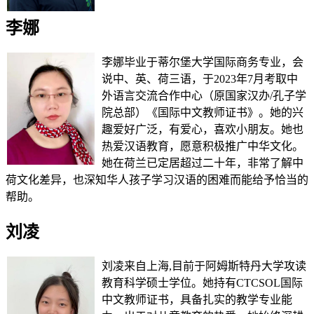
李娜
李娜毕业于蒂尔堡大学国际商务专业，会
说中、英、荷三语，于2023年7月考取中
外语言交流合作中心（原国家汉办/孔子学
院总部）《国际中文教师证书》。她的兴
趣爱好广泛，有爱心，喜欢小朋友。她也
热爱汉语教育，愿意积极推广中华文化。
她在荷兰已定居超过二十年，非常了解中
荷文化差异，也深知华人孩子学习汉语的困难而能给予恰当的
帮助。
刘凌
刘凌来自上海,目前于阿姆斯特丹大学攻读
教育科学硕士学位。她持有CTCSOL国际
中文教师证书，具备扎实的教学专业能