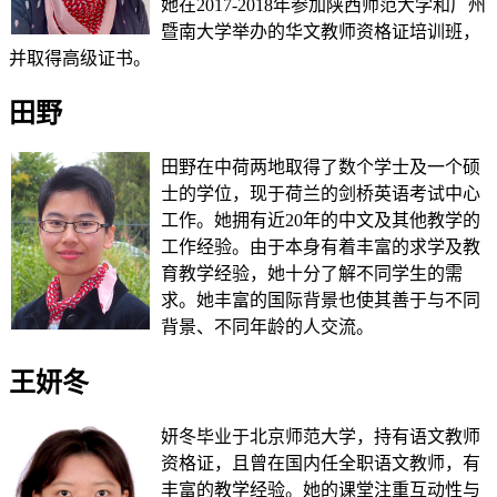
她在2017-2018年参加陕西师范大学和广州
暨南大学举办的华文教师资格证培训班，
并取得高级证书。
田野
田野在中荷两地取得了数个学士及一个硕
士的学位，现于荷兰的剑桥英语考试中心
工作。她拥有近20年的中文及其他教学的
工作经验。由于本身有着丰富的求学及教
育教学经验，她十分了解不同学生的需
求。她丰富的国际背景也使其善于与不同
背景、不同年龄的人交流。
王妍冬
妍冬毕业于北京师范大学，持有语文教师
资格证，且曾在国内任全职语文教师，有
丰富的教学经验。她的课堂注重互动性与