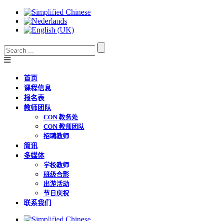
首页
课程信息
报名表
教师团队
CON 教务处
CON 教师团队
招聘教师
简讯
多媒体
学校教师
班级合影
出游活动
节日庆祝
联系我们