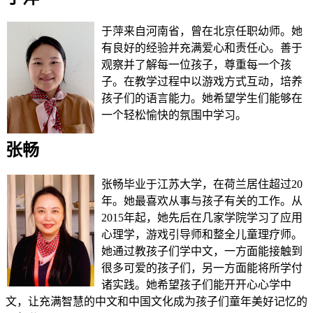
于萍来自河南省，曾在北京任职幼师。她
有良好的经验并充满爱心和责任心。善于
观察并了解每一位孩子，尊重每一个孩
子。在教学过程中以游戏方式互动，培养
孩子们的语言能力。她希望学生们能够在
一个轻松愉快的氛围中学习。
张畅
张畅毕业于江苏大学，在荷兰居住超过20
年。她最喜欢从事与孩子有关的工作。从
2015年起，她先后在几家学院学习了应用
心理学，游戏引导师和整全儿童理疗师。
她通过教孩子们学中文，一方面能接触到
很多可爱的孩子们，另一方面能将所学付
诸实践。她希望孩子们能开开心心学中
文，让充满智慧的中文和中国文化成为孩子们童年美好记忆的