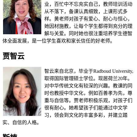
业，百忙中不忘充实自己，教师培训活动
从不落下，备课认真细致，上课形式多
样。黄老师对孩子有爱心、耐心与恒心，
她因材施教，让每个学生都得到充分的理
解与关爱。同时她也很注重培养学生德智
体全面发展，是一位学生喜欢和家长信任的好老师。
贾智云
智云来自北京，毕业于Radboud University,
取得国际管理硕士学位。现居荷兰20年。
对中华传统文化有较深的兴趣。教课的同
时也教授中华文化，例如百善孝为先，尊
重与自信等。贾老师积极乐观，对孩子们
很有耐心。她希望孩子们能通过中文学
习，领会到文化的丰富多彩，并建立踏
实、自信的人格。