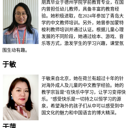
朋真毕业于德州学院学前教育专业，在国
内曾担任幼儿教师，具备丰富的教育经
验。她积极进取，在2024年参加了青岛大
学的中文教师培训。另外，她曾参加蒙特
梭利教师培训并通过认证。根据儿童心理
发展的不同阶段，她通过绘本、游戏、音
乐等方式，激发学生的学习兴趣，课堂氛
围生动有趣。
于敏
于敏来自北京，她在荷兰有超过十年的针
对海外成人及儿童的中文教学经验。她的
教学宗旨是“在快乐中学习，让学习变得快
乐。”感受快乐是一切持之以恒学习的源
泉，希望海外的孩子们从中可以感受到中
国文化的魅力和中国语言的博大精深。
于萍