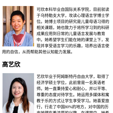
可欣本科毕业自国际关系学院，目前就读
于乌特勒支大学，攻读心理语言学博士学
位。她博士项目的研究是儿童母语习得的
相关课题，她也致力于将所学习到的科研
成果应用到日常的儿童语言发展与教育
中。她希望学生们能在她的课堂上下，发
现并享受语言学习的乐趣，培养出语言使
用的自信，从而帮助其他认知能力发展。
高艺欣
艺欣毕业于阿姆斯特丹自由大学，取得了
经济学硕士学位，此前曾是一名英语老
师。她一直秉持爱心和耐心，并以平等、
尊重的态度对待学生。她运用多媒体和寓
教于乐的方式让学生享受学习。她喜爱旅
行，行走了中国80%的地方，对中国的历
史地理有着浓厚的兴趣。在课堂中，她希