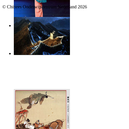
© Chinees Onderwijscentrum Nederland 2026