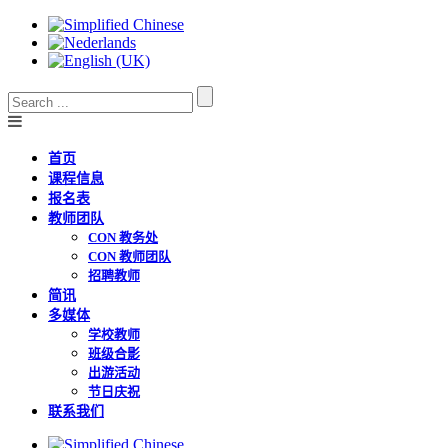
首页
课程信息
报名表
教师团队
CON 教务处
CON 教师团队
招聘教师
简讯
多媒体
学校教师
班级合影
出游活动
节日庆祝
联系我们